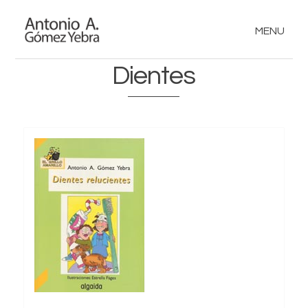
MENU
Dientes