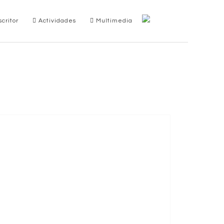
critor
Actividades
Multimedia