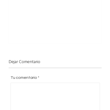
Dejar Comentario
Tu comentario
*