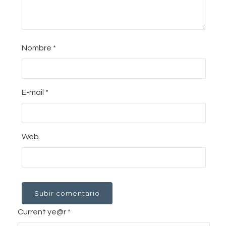
Nombre
*
E-mail
*
Web
Current ye@r
*