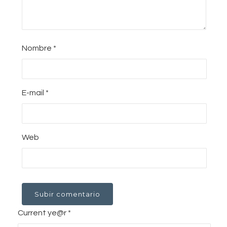
Nombre
*
E-mail
*
Web
Current ye@r
*