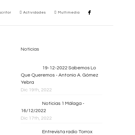
critor
Actividades
Multimedia
Noticias
19-12-2022 Sabemos Lo
Que Queremos - Antonio A. Gómez
Yebra
Dic 19th, 2022
Noticias 1 Málaga -
16/12/2022
Dic 17th, 2022
Entrevista radio Torrox