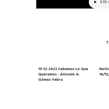
T
19-12-2022 Sabemos Lo Que
Notic
Queremos - Antonio A.
16/1
Gómez Yebra