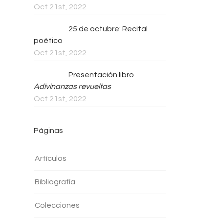
Oct 21st, 2022
25 de octubre: Recital
poético
Oct 21st, 2022
Presentación libro
Adivinanzas revueltas
Oct 21st, 2022
Páginas
Artículos
Bibliografía
Colecciones