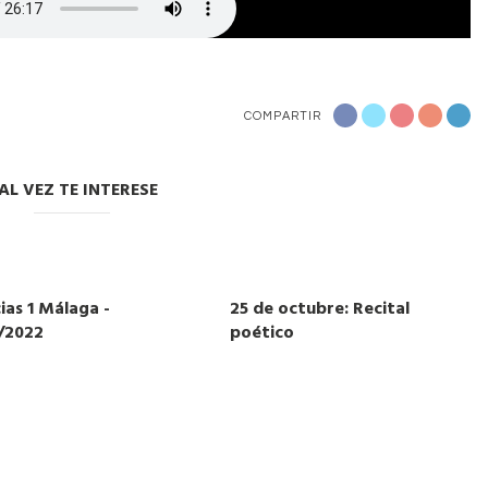
COMPARTIR
AL VEZ TE INTERESE
ias 1 Málaga -
25 de octubre: Recital
2/2022
poético