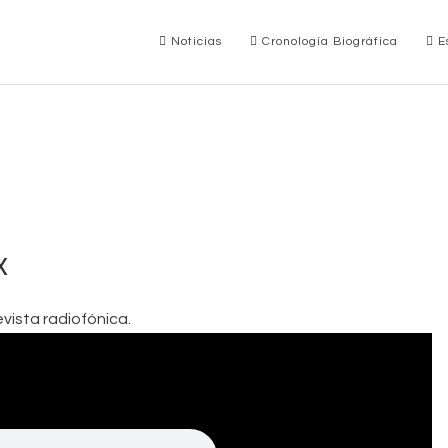
Noticias
Cronología Biográfica
Es
x
vista radiofónica.