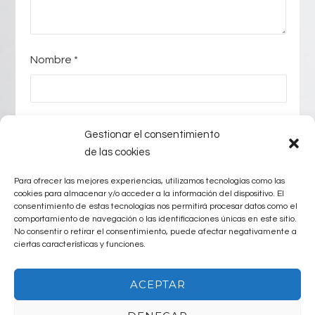
Nombre
*
E-mail
*
Gestionar el consentimiento
de las cookies
Para ofrecer las mejores experiencias, utilizamos tecnologías como las
Web
cookies para almacenar y/o acceder a la información del dispositivo. El
consentimiento de estas tecnologías nos permitirá procesar datos como el
comportamiento de navegación o las identificaciones únicas en este sitio.
No consentir o retirar el consentimiento, puede afectar negativamente a
ciertas características y funciones.
ACEPTAR