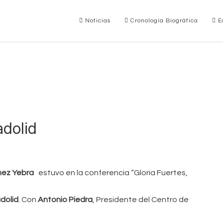
Noticias
Cronología Biográfica
Es
adolid
mez Yebra
estuvo en la conferencia “Gloria Fuertes,
adolid
. Con
Antonio Piedra
, Presidente del Centro de