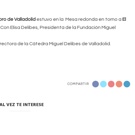
bro de Valladolid
estuvo en la Mesa redonda en torno a
El
. Con Elisa Delibes, Presidenta de la Fundación Miguel
directora de la Cátedra Miguel Delibes de Valladolid.
COMPARTIR
AL VEZ TE INTERESE