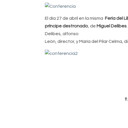
El día 27 de abril en la misma
Feria del Li
príncipe destronado
, de
Miguel Delibes
Delibes, alfonso
León, director, y María del Pilar Celma, 
T