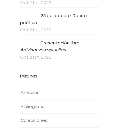
Oct 21st, 2022
25 de octubre: Recital
poético
Oct 21st, 2022
Presentación libro
Adivinanzas revueltas
Oct 21st, 2022
Páginas
Artículos
Bibliografía
Colecciones