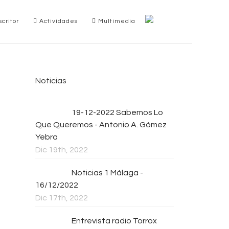
critor
Actividades
Multimedia
Noticias
19-12-2022 Sabemos Lo
Que Queremos - Antonio A. Gómez
Yebra
Dic 19th, 2022
Noticias 1 Málaga -
16/12/2022
Dic 17th, 2022
Entrevista radio Torrox