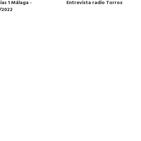
ias 1 Málaga -
Entrevista radio Torrox
2/2022