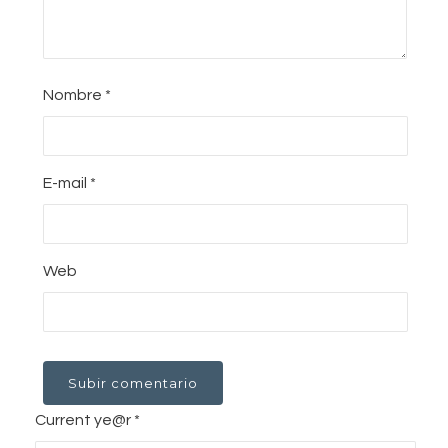
Nombre
*
E-mail
*
Web
Current ye@r
*