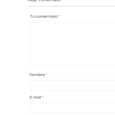
Dejar Comentario
Tu comentario
*
Nombre
*
E-mail
*