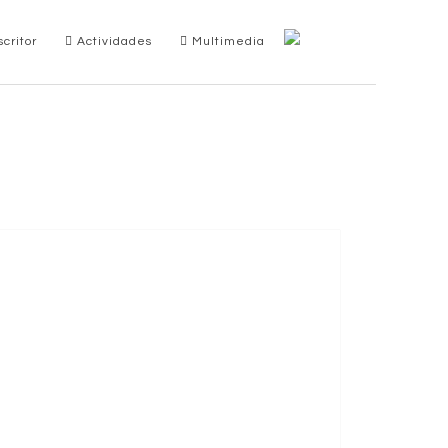
critor
Actividades
Multimedia