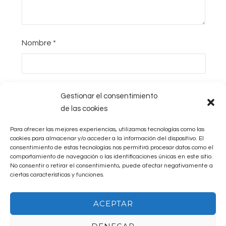
Nombre
*
E-mail
*
Gestionar el consentimiento
de las cookies
Para ofrecer las mejores experiencias, utilizamos tecnologías como las
Web
cookies para almacenar y/o acceder a la información del dispositivo. El
consentimiento de estas tecnologías nos permitirá procesar datos como el
comportamiento de navegación o las identificaciones únicas en este sitio.
No consentir o retirar el consentimiento, puede afectar negativamente a
ciertas características y funciones.
ACEPTAR