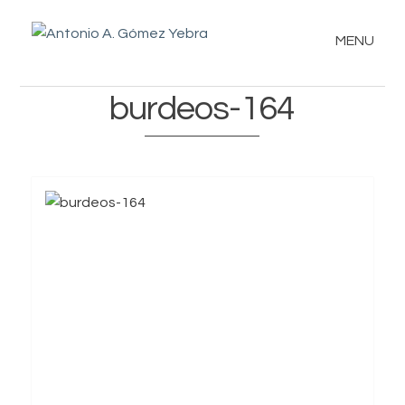
MENU
burdeos-164