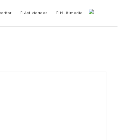
critor
Actividades
Multimedia