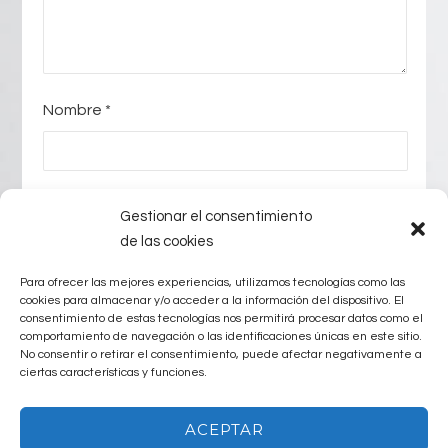
Nombre
*
E-mail
*
Gestionar el consentimiento
de las cookies
Para ofrecer las mejores experiencias, utilizamos tecnologías como las
Web
cookies para almacenar y/o acceder a la información del dispositivo. El
consentimiento de estas tecnologías nos permitirá procesar datos como el
comportamiento de navegación o las identificaciones únicas en este sitio.
No consentir o retirar el consentimiento, puede afectar negativamente a
ciertas características y funciones.
ACEPTAR