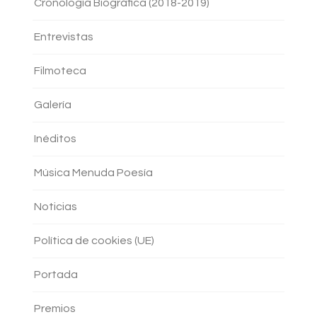
Cronología Biográfica (2018-2019)
Entrevistas
Filmoteca
Galería
Inéditos
Música Menuda Poesía
Noticias
Política de cookies (UE)
Portada
Premios