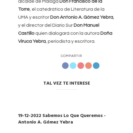
alcalde de Málaga
Don Francisco de la
Torre
, el catedrático de Literatura de la
UMA y escritor
Don Antonio A. Gómez Yebra
,
y el director del Diario Sur
Don Manuel
Castillo
quien dialogará con la autora
Doña
Viruca Yebra
, periodista y escritora.
COMPARTIR
TAL VEZ TE INTERESE
19-12-2022 Sabemos Lo Que Queremos -
Antonio A. Gómez Yebra