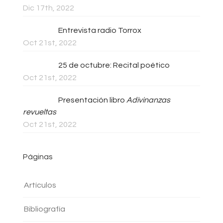
Dic 17th, 2022
Entrevista radio Torrox
Oct 21st, 2022
25 de octubre: Recital poético
Oct 21st, 2022
Presentación libro
Adivinanzas
revueltas
Oct 21st, 2022
Páginas
Artículos
Bibliografía