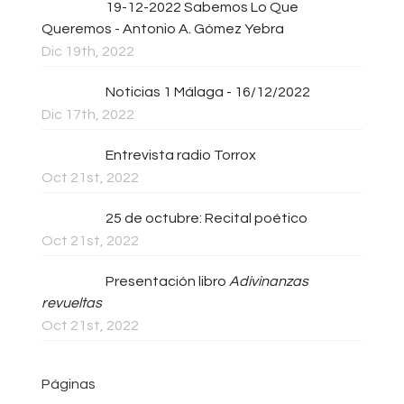
19-12-2022 Sabemos Lo Que
Queremos - Antonio A. Gómez Yebra
Dic 19th, 2022
Noticias 1 Málaga - 16/12/2022
Dic 17th, 2022
Entrevista radio Torrox
Oct 21st, 2022
25 de octubre: Recital poético
Oct 21st, 2022
Presentación libro
Adivinanzas
revueltas
Oct 21st, 2022
Páginas